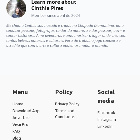
Learn more about
Cinthia Pires
Member since
abril de 2024
Me chamo Cinthia sou nascida e criada na Chapada Diamantina, amo
conduzir pessoas, fotografar, cuidar da natureza e das pessoas, ouvir e
contar histórias... Amo aventuras e amo mostrar o lugar onde vivo com
tantas belezas naturais e culturais. Fora do trabalho jogo capoeira e
acredito que com a arte e cultura podemos mudar o mundo.
Menu
Policy
Social
media
Home
Privacy Policy
Download App
Terms and
Facebook
Conditions
Advertise
Instagram
Vivai Pro
LinkedIn
FAQ
Blog