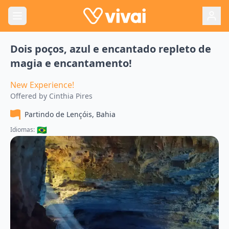
Dois poços, azul e encantado repleto de
magia e encantamento!
New Experience!
Offered by
Cinthia Pires
Partindo de
Lençóis, Bahia
🇧🇷
Idiomas: