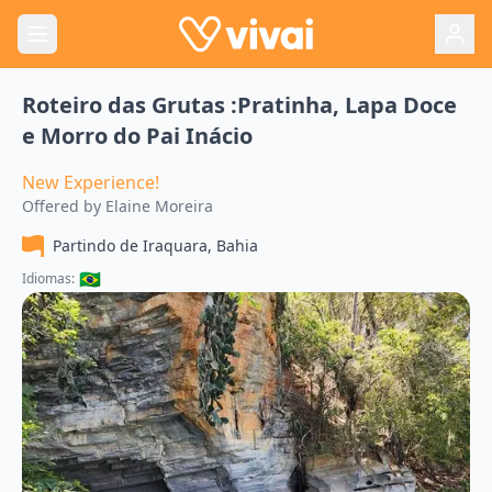
Roteiro das Grutas :Pratinha, Lapa Doce
e Morro do Pai Inácio
New Experience!
Offered by
Elaine Moreira
Partindo de
Iraquara, Bahia
🇧🇷
Idiomas: