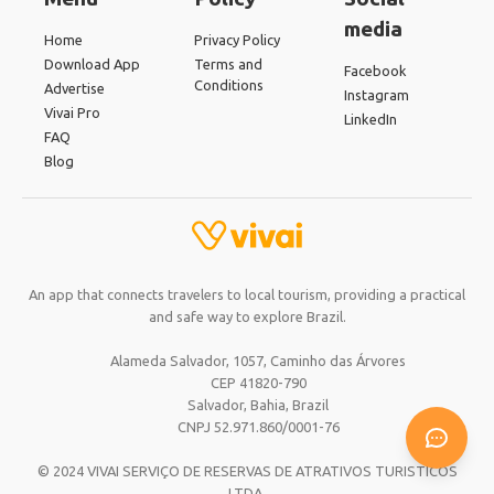
media
Home
Privacy Policy
Download App
Terms and
Facebook
Conditions
Advertise
Instagram
Vivai Pro
LinkedIn
FAQ
Blog
An app that connects travelers to local tourism, providing a practical
and safe way to explore Brazil.
Alameda Salvador, 1057, Caminho das Árvores
CEP 41820-790
Salvador, Bahia,
Brazil
CNPJ 52.971.860/0001-76
© 2024 VIVAI SERVIÇO DE RESERVAS DE ATRATIVOS TURISTICOS
LTDA.