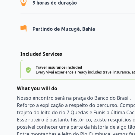
9
horas de duração
Partindo de
Mucugê, Bahia
Included Services
Travel insurance included
Every Vivai experience already includes travel insurance, at
What you will do
Nosso encontro será na praça do Banco do Brasil.
Reforço a explicação a respeito do percurso. Compo
trajeto do leito do rio 7 Quedas e Funis a última Cac
Esse roteiro é bastante histórico, existe resquício
possível conhecer uma parte da história de algo t
Entre montanhas e leito do Rio Cumbuca, vamos fa