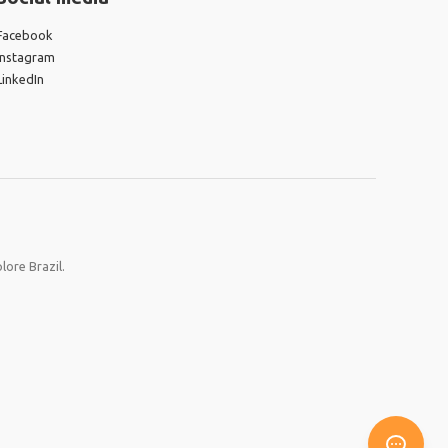
Facebook
Instagram
LinkedIn
lore Brazil.