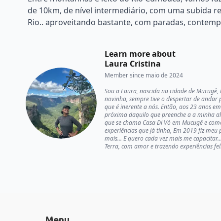
de 10km, de nível intermediário, com uma subida re
Rio.. aproveitando bastante, com paradas, contemp
Learn more about
Laura Cristina
Member since
maio de 2024
Sou a Laura, nascida na cidade de Mucugê, 
novinha, sempre tive o despertar de andar p
que é inerente a nós. Então, aos 23 anos em
próxima daquilo que preenche a a minha al
que se chama Casa Di Vó em Mucugê e comece
experiências que já tinha, Em 2019 fiz meu
mais... E quero cada vez mais me capacitar
Terra, com amor e trazendo experiências fe
Menu