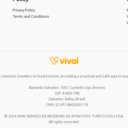
Privacy Policy
Terms and Conditions
 connects travelers to local tourism, providing a practical and safe way to exp
Alameda Salvador, 1057, Caminho das Árvores
CEP 41820-790
Salvador, Bahia,
Brazil
CNPJ 52.971.860/0001-76
© 2024 VIVAI SERVIÇO DE RESERVAS DE ATRATIVOS TURISTICOS LTDA.
All rights reserved.