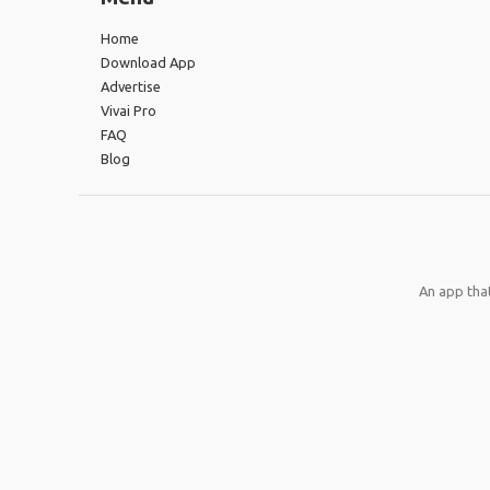
Home
Download App
Advertise
Vivai Pro
FAQ
Blog
An app that