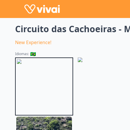
Circuito das Cachoeiras -
New Experience!
🇧🇷
Idiomas: