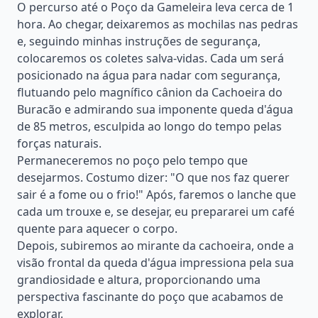
O percurso até o Poço da Gameleira leva cerca de 1
hora. Ao chegar, deixaremos as mochilas nas pedras
e, seguindo minhas instruções de segurança,
colocaremos os coletes salva-vidas. Cada um será
posicionado na água para nadar com segurança,
flutuando pelo magnífico cânion da Cachoeira do
Buracão e admirando sua imponente queda d'água
de 85 metros, esculpida ao longo do tempo pelas
forças naturais.
Permaneceremos no poço pelo tempo que
desejarmos. Costumo dizer: "O que nos faz querer
sair é a fome ou o frio!" Após, faremos o lanche que
cada um trouxe e, se desejar, eu prepararei um café
quente para aquecer o corpo.
Depois, subiremos ao mirante da cachoeira, onde a
visão frontal da queda d'água impressiona pela sua
grandiosidade e altura, proporcionando uma
perspectiva fascinante do poço que acabamos de
explorar.