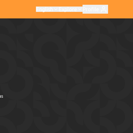
English
Explore
Profile
as