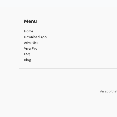
Menu
Home
Download App
Advertise
Vivai Pro
FAQ
Blog
An app that