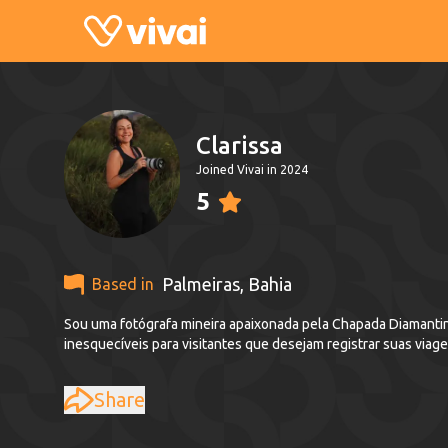
Clarissa
Joined Vivai in 2024
5
Palmeiras
,
Bahia
Based in
Sou uma fotógrafa mineira apaixonada pela Chapada Diamantin
inesquecíveis para visitantes que desejam registrar suas viage
Share