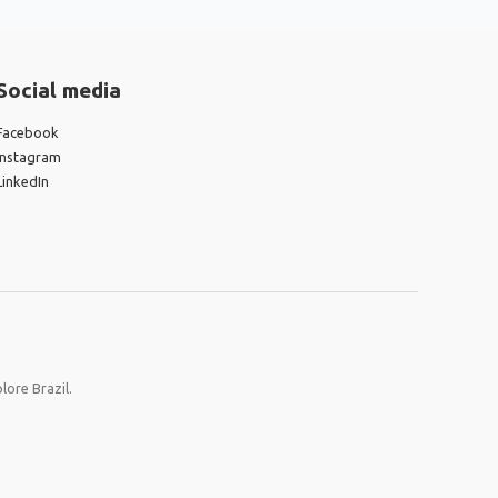
Social media
Facebook
Instagram
LinkedIn
lore Brazil.