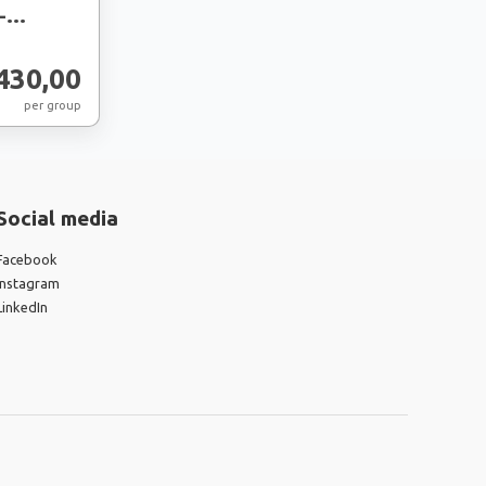
-
430,00
per group
Social media
Facebook
Instagram
LinkedIn