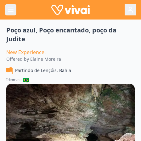
Poço azul, Poço encantado, poço da
Judite
New Experience!
Offered by
Elaine Moreira
Partindo de
Lençóis, Bahia
🇧🇷
Idiomas: