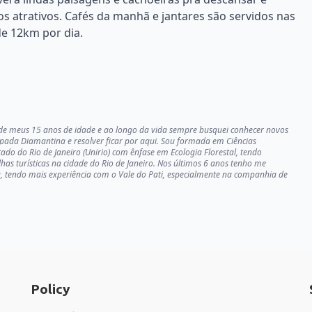
os atrativos. Cafés da manhã e jantares são servidos nas
e 12km por dia.
sde meus 15 anos de idade e ao longo da vida sempre busquei conhecer novos
pada Diamantina e resolver ficar por aqui. Sou formada em Ciências
ado do Rio de Janeiro (Unirio) com ênfase em Ecologia Florestal, tendo
as turísticas na cidade do Rio de Janeiro. Nos últimos 6 anos tenho me
, tendo mais experiência com o Vale do Pati, especialmente na companhia de
Policy