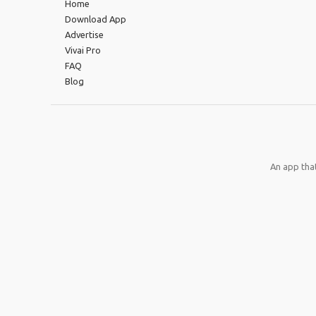
Home
Download App
Advertise
Vivai Pro
FAQ
Blog
An app that