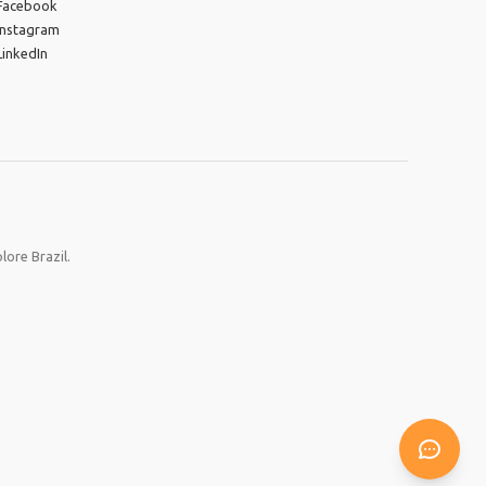
Facebook
Instagram
LinkedIn
lore Brazil.