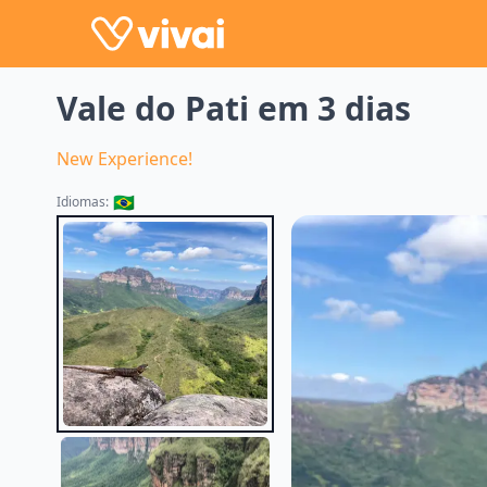
Vale do Pati em 3 dias
New Experience!
🇧🇷
Idiomas: