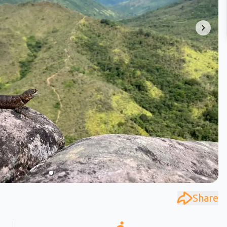
Share