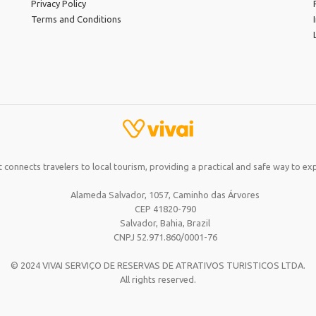
Privacy Policy
Terms and Conditions
 connects travelers to local tourism, providing a practical and safe way to exp
Alameda Salvador, 1057, Caminho das Árvores
CEP 41820-790
Salvador, Bahia,
Brazil
CNPJ 52.971.860/0001-76
© 2024 VIVAI SERVIÇO DE RESERVAS DE ATRATIVOS TURISTICOS LTDA.
All rights reserved.