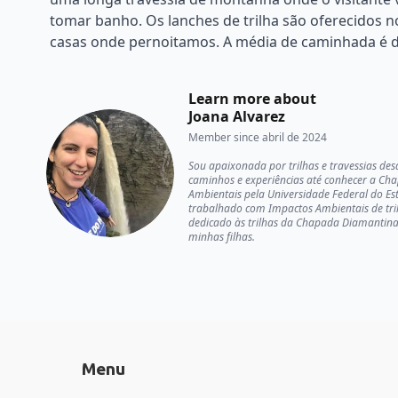
tomar banho. Os lanches de trilha são oferecidos n
casas onde pernoitamos. A média de caminhada é d
Learn more about
Joana Alvarez
Member since
abril de 2024
Sou apaixonada por trilhas e travessias de
caminhos e experiências até conhecer a Cha
Ambientais pela Universidade Federal do Est
trabalhado com Impactos Ambientais de trilh
dedicado às trilhas da Chapada Diamantina
minhas filhas.
Menu