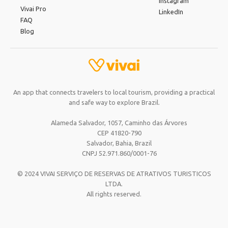
Instagram
Vivai Pro
LinkedIn
FAQ
Blog
An app that connects travelers to local tourism, providing a practical
and safe way to explore Brazil.
Alameda Salvador, 1057, Caminho das Árvores
CEP 41820-790
Salvador, Bahia,
Brazil
CNPJ 52.971.860/0001-76
© 2024 VIVAI SERVIÇO DE RESERVAS DE ATRATIVOS TURISTICOS
LTDA.
All rights reserved.