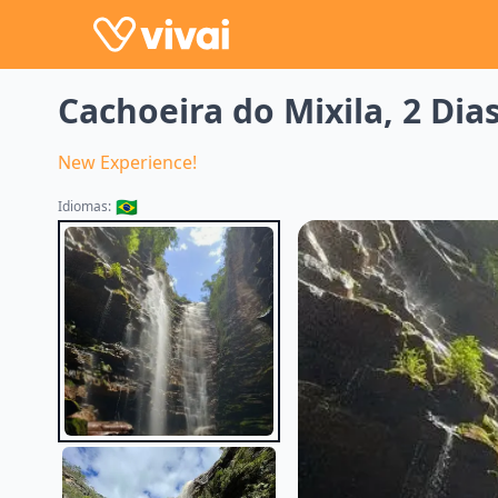
Cachoeira do Mixila, 2 Dia
New Experience!
🇧🇷
Idiomas: