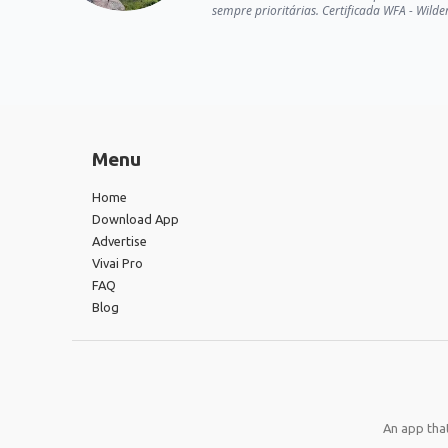
sempre prioritárias. Certificada WFA - Wild
Menu
Home
Download App
Advertise
Vivai Pro
FAQ
Blog
An app that