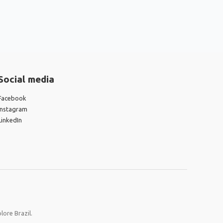
Social media
Facebook
Instagram
LinkedIn
lore Brazil.