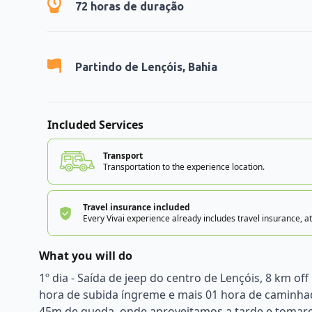
72
horas de duração
Partindo de
Lençóis, Bahia
Included Services
Transport
Transportation to the experience location.
Travel insurance included
Every Vivai experience already includes travel insurance, at
What you will do
1º dia - Saída de jeep do centro de Lençóis, 8 km off
hora de subida íngreme e mais 01 hora de caminhad
45m de queda, onde aproveitamos a tarde e tomarem