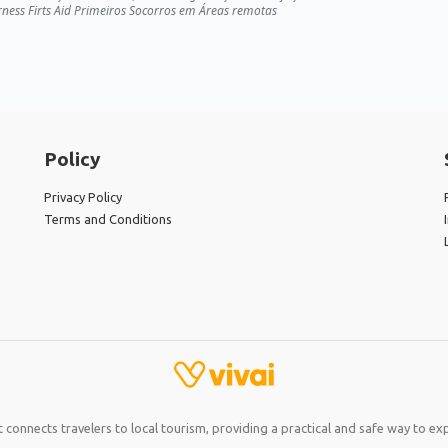
erness Firts Aid Primeiros Socorros em Áreas remotas
Policy
Privacy Policy
Terms and Conditions
 connects travelers to local tourism, providing a practical and safe way to exp