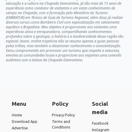
educação e a cultura na Chapada Diamantina. Já são mais de 15 anos de
experiência como condutor de visitantes e um vasto conhecimento de
campo na Chapada, com a formação pelo Ministério do Turismo
(EMBRATUR) em Técnico de Guia de Turismo Regional, além disso já realizei
diversos cursos como Bombeiro Civil com especialização em salvamento
aquático e Brigadista. Meu objetivo é proporcionar aos visitantes uma
experiência única e enriquecedora, compartilhando conhecimentos
profundos sobre a geologia, a história e a biodiversidade dessa região tão
especial. Assim, minha trajetória não se resume apenas a guiar pessoas
pelas trilhas, mas também a disseminar conhecimento e conscientização.
Estou comprometido em promover um turismo que respeite a natureza,
envolva as comunidades locais e proporcione aos viajantes uma conexão
autêntica com a beleza da Chapada Diamantina.
Menu
Policy
Social
media
Home
Privacy Policy
Download App
Terms and
Facebook
Conditions
Advertise
Instagram