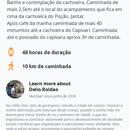
Banho e contmplação da cachoeira. Caminhada de
mais 2,5km até o local do acampamento que fica em
cima da cachoeira do Poção. Jantar.
Após cafe da manha caminhada de mais 40
minumtos até a cachoeira do Capivari. Caminhada
ate o povoado do capivara apriox 3h de caminhada.
48
horas de duração
10
km de caminhada
Learn more about
Delio Roldao
Member since
junho de 2024
Sou Délio Dias, neto de garimpeiro, nascido e criado em Lençóis. Comecei a
minha admiração pela natureza desde criança, quando a minha mãe me
levava para tomar banho de rio e cachoeira da cidade. o que me
impulsionou a contribuir ativamente para o desenvolvimento de atividades
sociais e turísticas que respeitassem e valorizassem nosso ambiente. Atuo
junto a vários grupos, movimentos e associações voltadas ao turismo,