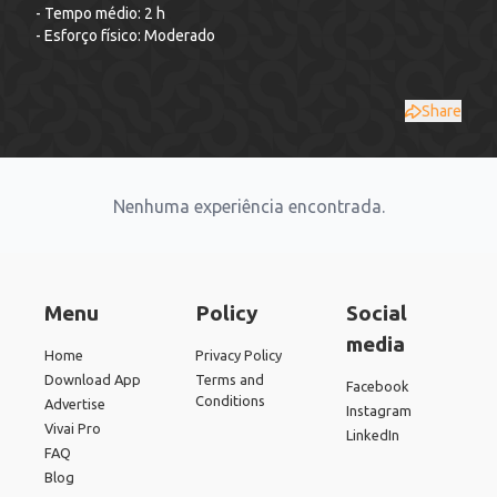
- Tempo médio: 2 h
- Esforço físico: Moderado
Share
Nenhuma experiência encontrada.
Menu
Policy
Social
media
Home
Privacy Policy
Download App
Terms and
Facebook
Conditions
Advertise
Instagram
Vivai Pro
LinkedIn
FAQ
Blog