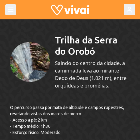
Trilha da Serra
do Orobó
Saindo do centro da cidade, a
caminhada leva ao mirante
Dedo de Deus (1.021 m), entre
orquídeas e bromélias.
O percurso passa por mata de altitude e campos rupestres,
revelando vistas dos mares de morro.
- Acesso a pé: 2 km
- Tempo médio: 1h30
- Esforço físico: Moderado